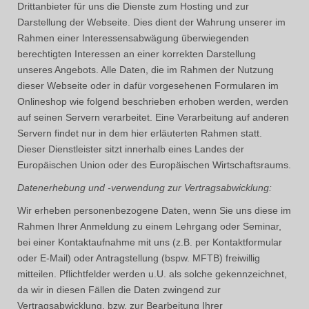
Drittanbieter für uns die Dienste zum Hosting und zur
Darstellung der Webseite. Dies dient der Wahrung unserer im
Rahmen einer Interessensabwägung überwiegenden
berechtigten Interessen an einer korrekten Darstellung
unseres Angebots. Alle Daten, die im Rahmen der Nutzung
dieser Webseite oder in dafür vorgesehenen Formularen im
Onlineshop wie folgend beschrieben erhoben werden, werden
auf seinen Servern verarbeitet. Eine Verarbeitung auf anderen
Servern findet nur in dem hier erläuterten Rahmen statt.
Dieser Dienstleister sitzt innerhalb eines Landes der
Europäischen Union oder des Europäischen Wirtschaftsraums.
Datenerhebung und -verwendung zur Vertragsabwicklung:
Wir erheben personenbezogene Daten, wenn Sie uns diese im
Rahmen Ihrer Anmeldung zu einem Lehrgang oder Seminar,
bei einer Kontaktaufnahme mit uns (z.B. per Kontaktformular
oder E-Mail) oder Antragstellung (bspw. MFTB) freiwillig
mitteilen. Pflichtfelder werden u.U. als solche gekennzeichnet,
da wir in diesen Fällen die Daten zwingend zur
Vertragsabwicklung, bzw. zur Bearbeitung Ihrer