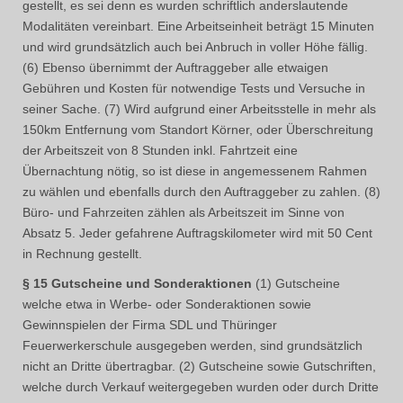
gestellt, es sei denn es wurden schriftlich anderslautende
Modalitäten vereinbart. Eine Arbeitseinheit beträgt 15 Minuten
und wird grundsätzlich auch bei Anbruch in voller Höhe fällig.
(6) Ebenso übernimmt der Auftraggeber alle etwaigen
Gebühren und Kosten für notwendige Tests und Versuche in
seiner Sache. (7) Wird aufgrund einer Arbeitsstelle in mehr als
150km Entfernung vom Standort Körner, oder Überschreitung
der Arbeitszeit von 8 Stunden inkl. Fahrtzeit eine
Übernachtung nötig, so ist diese in angemessenem Rahmen
zu wählen und ebenfalls durch den Auftraggeber zu zahlen. (8)
Büro- und Fahrzeiten zählen als Arbeitszeit im Sinne von
Absatz 5. Jeder gefahrene Auftragskilometer wird mit 50 Cent
in Rechnung gestellt.
§ 15 Gutscheine und Sonderaktionen
(1) Gutscheine
welche etwa in Werbe- oder Sonderaktionen sowie
Gewinnspielen der Firma SDL und Thüringer
Feuerwerkerschule ausgegeben werden, sind grundsätzlich
nicht an Dritte übertragbar. (2) Gutscheine sowie Gutschriften,
welche durch Verkauf weitergegeben wurden oder durch Dritte