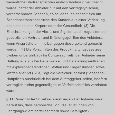
wesentlicher Vertragspflichten einfach fahrlässig verursacht
wurde, haftet der Anbieter nur auf den vertragstypischen,
vorhersehbaren Schaden, es sei denn, es handelt sich um
Schadensersatzansprüche des Kunden aus einer Verletzung
des Lebens, des Körpers oder der Gesundheit. (3) Die
Einschränkungen der Abs. 1 und 2 gelten auch zugunsten der
gesetzlichen Vertreter und Erfüllungsgehilfen des Anbieters,
wenn Ansprüche unmittelbar gegen diese geltend gemacht
werden. (4) Die Vorschriften des Produkthaftungsgesetzes
bleiben unberührt. (5) Im Übrigen schließt der Anbieter seine
Haftung aus. (6) Bei Feuerwerks- und Darstellungsaufträgen
mit explosionsgefährlichen Stoffen und Gegenständen sowie
Waffen aller Art (SFX) liegt die Versicherungslast (Schadens-
Haftpflicht) ausdrücklich bei dem Auftraggeber selbst, insofern
vertraglich nichts gegenteiliges im Vorfeld schriftlich vereinbart
wurde.
§ 11 Persönliche Schutzausrüstungen
Der Anbieter weist
darauf hin, dass persönliche Schutzausrüstungen von
Lehrgangs-/Seminarteilnehmern sowie Beteiligten /