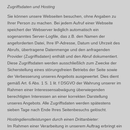
Zugriffsdaten und Hosting
Sie können unsere Webseiten besuchen, ohne Angaben zu
Ihrer Person zu machen. Bei jedem Aufruf einer Webseite
speichert der Webserver lediglich automatisch ein
sogenanntes Server-Logfile, das z.B. den Namen der
angeforderten Datei, Ihre IP-Adresse, Datum und Uhrzeit des
Abrufs, übertragene Datenmenge und den anfragenden
Provider (Zugriffsdaten) enthält und den Abruf dokumentiert.
Diese Zugriffsdaten werden ausschließlich zum Zwecke der
Sicherstellung eines störungsfreien Betriebs der Seite sowie
der Verbesserung unseres Angebots ausgewertet. Dies dient
gemäß Art. 6 Abs. 1 S. 1 lit. f DSGVO der Wahrung unserer im
Rahmen einer Interessensabwägung überwiegenden
berechtigten Interessen an einer korrekten Darstellung
unseres Angebots. Alle Zugriffsdaten werden spätestens
sieben Tage nach Ende Ihres Seitenbesuchs gelöscht.
Hostingdienstleistungen durch einen Drittanbieter:
Im Rahmen einer Verarbeitung in unserem Auftrag erbringt ein