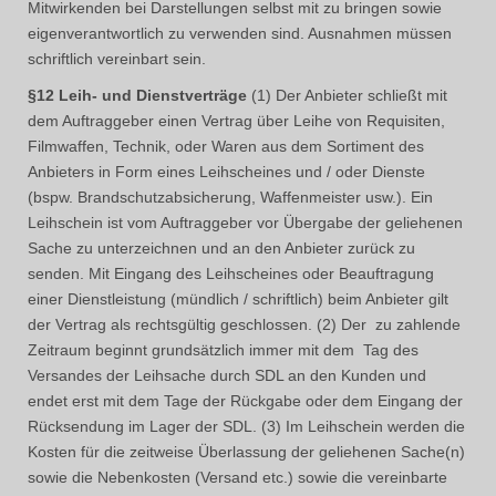
Mitwirkenden bei Darstellungen selbst mit zu bringen sowie
eigenverantwortlich zu verwenden sind. Ausnahmen müssen
schriftlich vereinbart sein.
§12 Leih- und Dienstverträge
(1) Der Anbieter schließt mit
dem Auftraggeber einen Vertrag über Leihe von Requisiten,
Filmwaffen, Technik, oder Waren aus dem Sortiment des
Anbieters in Form eines Leihscheines und / oder Dienste
(bspw. Brandschutzabsicherung, Waffenmeister usw.). Ein
Leihschein ist vom Auftraggeber vor Übergabe der geliehenen
Sache zu unterzeichnen und an den Anbieter zurück zu
senden. Mit Eingang des Leihscheines oder Beauftragung
einer Dienstleistung (mündlich / schriftlich) beim Anbieter gilt
der Vertrag als rechtsgültig geschlossen. (2) Der zu zahlende
Zeitraum beginnt grundsätzlich immer mit dem Tag des
Versandes der Leihsache durch SDL an den Kunden und
endet erst mit dem Tage der Rückgabe oder dem Eingang der
Rücksendung im Lager der SDL. (3) Im Leihschein werden die
Kosten für die zeitweise Überlassung der geliehenen Sache(n)
sowie die Nebenkosten (Versand etc.) sowie die vereinbarte