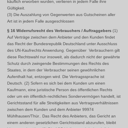
käuflich erworben wurden, verlieren in jedem Falle ihre
Gültigkeit.
(3) Die Auszahlung von Gegenwerten aus Gutscheinen aller
Art ist in jedem Falle ausgeschlossen
§ 16 Widerrufsrecht des Verbrauchers / Auftraggebers
(1)
Auf Verträge zwischen dem Anbieter und den Kunden findet
das Recht der Bundesrepublik Deutschland unter Ausschluss
des UN-Kaufrechts Anwendung. Gegenüber Verbrauchern gilt
diese Rechtswahl nur insoweit, als dadurch nicht der gewährte
Schutz durch zwingende Bestimmungen des Rechts des
Staates, in dem der Verbraucher seinen gewöhnlichen
Aufenthalt hat, entzogen wird. Die Vertragssprache ist
Deutsch. (2) Sofern es sich bei dem Kunden um einen
Kaufmann, eine juristische Person des öffentlichen Rechts
oder um ein öffentlich-rechtliches Sondervermögen handelt, ist
Gerichtsstand für alle Streitigkeiten aus Vertragsverhältnissen
zwischen dem Kunden und dem Anbieter 99974
Mühlhausen/Thür.. Das Recht des Anbieters, das Gericht an
einem anderen gesetzlichen Gerichtsstand abzurufen, bleibt