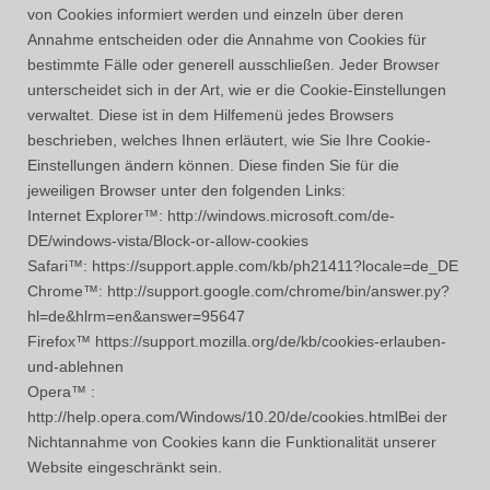
von Cookies informiert werden und einzeln über deren
Annahme entscheiden oder die Annahme von Cookies für
bestimmte Fälle oder generell ausschließen. Jeder Browser
unterscheidet sich in der Art, wie er die Cookie-Einstellungen
verwaltet. Diese ist in dem Hilfemenü jedes Browsers
beschrieben, welches Ihnen erläutert, wie Sie Ihre Cookie-
Einstellungen ändern können. Diese finden Sie für die
jeweiligen Browser unter den folgenden Links:
Internet Explorer™: http://windows.microsoft.com/de-
DE/windows-vista/Block-or-allow-cookies
Safari™: https://support.apple.com/kb/ph21411?locale=de_DE
Chrome™: http://support.google.com/chrome/bin/answer.py?
hl=de&hlrm=en&answer=95647
Firefox™ https://support.mozilla.org/de/kb/cookies-erlauben-
und-ablehnen
Opera™ :
http://help.opera.com/Windows/10.20/de/cookies.htmlBei der
Nichtannahme von Cookies kann die Funktionalität unserer
Website eingeschränkt sein.