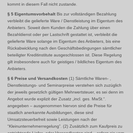
kommt in diesem Fall nicht zustande.
§ 5 Eigentumsvorbehalt
Bis zur vollständigen Bezahlung
verbleibt die gelieferte Ware / Dienstleistung im Eigentum des
Anbieters. Soweit dem Kunden die Zahlung über einen
Bezahldienst oder per Lastschrift gestattet ist, verbleibt die
gelieferte Ware solange im Eigentum des Anbieters, bis eine
Rückabwicklung nach den Geschäftsbedingungen sämtlicher
beteiligter Kreditinstitute ausgeschlossen ist. Diese Regelung
gilt insbesondere auch für geistiges / bildliches Eigentum des
Anbieters.
§ 6 Preise und Versandkosten
(1) Sämtliche Waren- ,
Dienstleistungs- und Seminarpreise verstehen sich zuzüglich
der jeweils gesetzlich gültigen Mehrwertsteuer, es sei denn im
Angebot wurde explizit der Zusatz „incl. ges. MwSt.“.
angegeben – ausgenommen hiervon sind die Preise für
staatlich anerkannte Ausbildungen, diese sind
Umsatzsteuerbefreit sowie Leistungen nach der
“Kleinunternehmerregelung”. (2) Zusätzlich zum Kaufpreis zu
entrichtende Liefer- oder Versandkosten sind – sofern sie vom