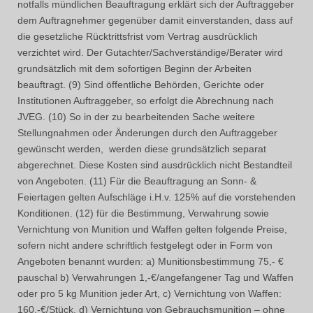
notfalls mündlichen Beauftragung erklärt sich der Auftraggeber
dem Auftragnehmer gegenüber damit einverstanden, dass auf
die gesetzliche Rücktrittsfrist vom Vertrag ausdrücklich
verzichtet wird. Der Gutachter/Sachverständige/Berater wird
grundsätzlich mit dem sofortigen Beginn der Arbeiten
beauftragt. (9) Sind öffentliche Behörden, Gerichte oder
Institutionen Auftraggeber, so erfolgt die Abrechnung nach
JVEG. (10) So in der zu bearbeitenden Sache weitere
Stellungnahmen oder Änderungen durch den Auftraggeber
gewünscht werden, werden diese grundsätzlich separat
abgerechnet. Diese Kosten sind ausdrücklich nicht Bestandteil
von Angeboten. (11) Für die Beauftragung an Sonn- &
Feiertagen gelten Aufschläge i.H.v. 125% auf die vorstehenden
Konditionen. (12) für die Bestimmung, Verwahrung sowie
Vernichtung von Munition und Waffen gelten folgende Preise,
sofern nicht andere schriftlich festgelegt oder in Form von
Angeboten benannt wurden: a) Munitionsbestimmung 75,- €
pauschal b) Verwahrungen 1,-€/angefangener Tag und Waffen
oder pro 5 kg Munition jeder Art, c) Vernichtung von Waffen:
160,-€/Stück, d) Vernichtung von Gebrauchsmunition – ohne