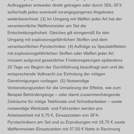
Auftraggeber entweder direkt getragen oder durch SDL-SFX
außerhalb jedes eventuell vorangegangenen Angebotes
weiterberechnet. (3) Im Umgang mit Waffen jeder Art hat der
verantwortliche Waffenmeister am Set die
Entscheidungshoheit. Gleiches gilt sinngemäß für den
Umgang mit explosionsgefährlichen Stoffen und dem
verantwortlichen Pyrotechniker. (4) Aufträge zu Spezialeffekten
mit explosionsgefährlichen Stoffen oder Waffen jeder Art
müssen aufgrund gesetzlicher Fristenregelungen spätestens
20 Tage vor Beginn der Durchführung beauftragt sein und die
entsprechende Vollmacht zur Einholung der nötigen
Genehmigungen vorliegen. (5) Notwendige
Vorbereitungszeiten für die Umsetzung der Effekte, wie zum
Beispiel Behördengänge – oder damit zusammenhängende
Zeiträume für nötige Telefonate und Schreibarbeiten – sowie
notwendige Werkstatt- und Fahrzeiten werden pro
Arbeitseinheit mit 9,75 €, Einsatzzeiten von SFX-
Pyrotechnikern am Set und zu Erprobungen mit 18,75 € sowie
Waffenmeister-Einsatzzeiten mit 37,50 € Netto in Rechnung