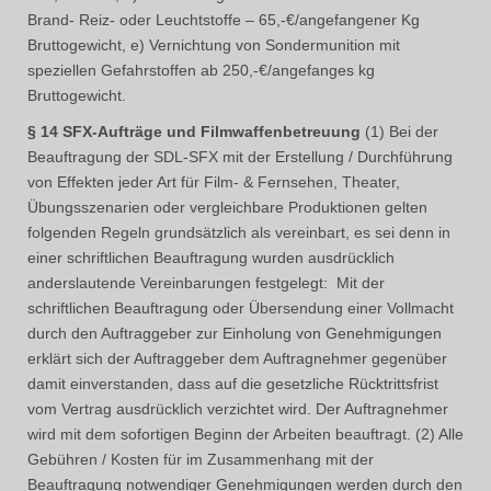
Brand- Reiz- oder Leuchtstoffe – 65,-€/angefangener Kg
Bruttogewicht, e) Vernichtung von Sondermunition mit
speziellen Gefahrstoffen ab 250,-€/angefanges kg
Bruttogewicht.
§ 14 SFX-Aufträge und Filmwaffenbetreuung
(1) Bei der
Beauftragung der SDL-SFX mit der Erstellung / Durchführung
von Effekten jeder Art für Film- & Fernsehen, Theater,
Übungsszenarien oder vergleichbare Produktionen gelten
folgenden Regeln grundsätzlich als vereinbart, es sei denn in
einer schriftlichen Beauftragung wurden ausdrücklich
anderslautende Vereinbarungen festgelegt: Mit der
schriftlichen Beauftragung oder Übersendung einer Vollmacht
durch den Auftraggeber zur Einholung von Genehmigungen
erklärt sich der Auftraggeber dem Auftragnehmer gegenüber
damit einverstanden, dass auf die gesetzliche Rücktrittsfrist
vom Vertrag ausdrücklich verzichtet wird. Der Auftragnehmer
wird mit dem sofortigen Beginn der Arbeiten beauftragt. (2) Alle
Gebühren / Kosten für im Zusammenhang mit der
Beauftragung notwendiger Genehmigungen werden durch den