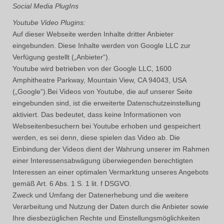
Social Media PlugIns
Youtube Video Plugins:
Auf dieser Webseite werden Inhalte dritter Anbieter
eingebunden. Diese Inhalte werden von Google LLC zur
Verfügung gestellt („Anbieter“).
Youtube wird betrieben von der Google LLC, 1600
Amphitheatre Parkway, Mountain View, CA 94043, USA
(„Google“).Bei Videos von Youtube, die auf unserer Seite
eingebunden sind, ist die erweiterte Datenschutzeinstellung
aktiviert. Das bedeutet, dass keine Informationen von
Webseitenbesuchern bei Youtube erhoben und gespeichert
werden, es sei denn, diese spielen das Video ab. Die
Einbindung der Videos dient der Wahrung unserer im Rahmen
einer Interessensabwägung überwiegenden berechtigten
Interessen an einer optimalen Vermarktung unseres Angebots
gemäß Art. 6 Abs. 1 S. 1 lit. f DSGVO.
Zweck und Umfang der Datenerhebung und die weitere
Verarbeitung und Nutzung der Daten durch die Anbieter sowie
Ihre diesbezüglichen Rechte und Einstellungsmöglichkeiten