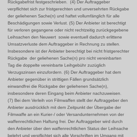
Rückgabefrist festgeschrieben. (4) Der Auftraggeber
verpflichtet sich zur fristgerechten und unversehrten Rückgabe
der geliehenen Sache(n) und haftet vollumfänglich für alle
Beschädigungen sowie Verlust. (5) Der Anbieter ist berechtigt
für verloren gegangene oder nicht rechtzeitig zurückgegebene
Leihsachen den Neuwert sowie eventuell dadurch erlittene
Umsatzverluste dem Auftraggeber in Rechnung zu stellen.
Insbesondere ist der Anbieter berechtigt bei nicht fristgerechter
Rückgabe der geliehenen Sache(n) pro nicht vereinbarten
Tag die doppelte vereinbarte Leihgebühr zuzüglich
Verzugszinsen einzufordern. (6) Der Auftraggeber hat dem
Anbieter gegenüber in strittigen Fällen grundsätzlich
einwandfrei die Rückgabe der geliehenen Sache(n),
insbesondere deren Eingang beim Anbieter nachzuweisen.
(7) Bei dem Verleih von Filmwaffen stellt der Auftraggeber den
Anbieter ausdrücklich mit dem Zeitpunkt der Übergabe der
Filmwaffe an ein Kurier-/ oder Versandunternehmen von der
waffenrechtlichen Haftung frei. Der Auftraggeber wird durch
den Anbieter über den waffenrechtlichen Status der Leihsache
belehrt und verpflichtet sich alle Vorschriften im Umgang mit