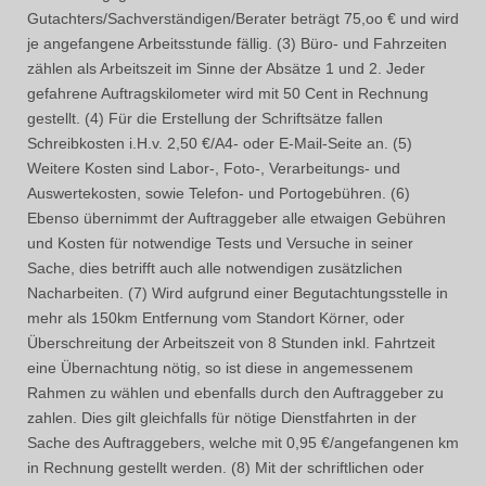
Gutachters/Sachverständigen/Berater beträgt 75,oo € und wird
je angefangene Arbeitsstunde fällig. (3) Büro- und Fahrzeiten
zählen als Arbeitszeit im Sinne der Absätze 1 und 2. Jeder
gefahrene Auftragskilometer wird mit 50 Cent in Rechnung
gestellt. (4) Für die Erstellung der Schriftsätze fallen
Schreibkosten i.H.v. 2,50 €/A4- oder E-Mail-Seite an. (5)
Weitere Kosten sind Labor-, Foto-, Verarbeitungs- und
Auswertekosten, sowie Telefon- und Portogebühren. (6)
Ebenso übernimmt der Auftraggeber alle etwaigen Gebühren
und Kosten für notwendige Tests und Versuche in seiner
Sache, dies betrifft auch alle notwendigen zusätzlichen
Nacharbeiten. (7) Wird aufgrund einer Begutachtungsstelle in
mehr als 150km Entfernung vom Standort Körner, oder
Überschreitung der Arbeitszeit von 8 Stunden inkl. Fahrtzeit
eine Übernachtung nötig, so ist diese in angemessenem
Rahmen zu wählen und ebenfalls durch den Auftraggeber zu
zahlen. Dies gilt gleichfalls für nötige Dienstfahrten in der
Sache des Auftraggebers, welche mit 0,95 €/angefangenen km
in Rechnung gestellt werden. (8) Mit der schriftlichen oder