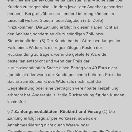
Kunden zu tragen sind – in dem jeweiligen Angebot gesondert
benannt. Bei grenzüberschreitender Lieferung können im
Einzelfall weitere Steuern oder Abgaben (z.B. Zölle)
hinzukommen. Die Zahlung erfolgt in diesen Fällen nicht an
den Anbieter, sondern an die zuständigen Zoll- bzw.
Steuerbehörden. (3) Der Kunde hat bei Warensendungen im
Falle eines Widerrufs die regelmäßigen Kosten der
Rücksendung zu tragen, wenn die gelieferte Ware der
bestellten entspricht und wenn der Preis der
zurückzusendenden Sache einen Betrag von 40 Euro nicht
übersteigt oder wenn der Kunde bei einem höheren Preis der
Sache zum Zeitpunkt des Widerrufs noch nicht die
Gegenleistung oder eine vertraglich vereinbarte Teilzahlung
erbracht hat. Anderenfalls ist die Rücksendung für den Kunden
kostenfrei.
§ 7 Zahlungsmodalitäten, Rücktritt und Verzug
(1) Die
Zahlung erfolgt regulär per Vorkasse, soweit die
Annahmeerklärung nicht durch Waren- oder
Dienstleistungslieferung erfolgt. Der Kunde kann die Zahlung