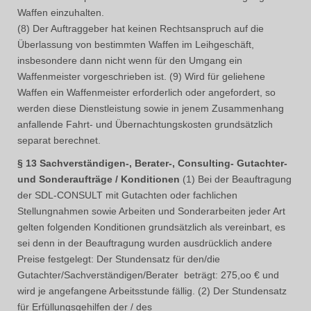
Waffen einzuhalten.
(8) Der Auftraggeber hat keinen Rechtsanspruch auf die
Überlassung von bestimmten Waffen im Leihgeschäft,
insbesondere dann nicht wenn für den Umgang ein
Waffenmeister vorgeschrieben ist. (9) Wird für geliehene
Waffen ein Waffenmeister erforderlich oder angefordert, so
werden diese Dienstleistung sowie in jenem Zusammenhang
anfallende Fahrt- und Übernachtungskosten grundsätzlich
separat berechnet.
§ 13 Sachverständigen-, Berater-, Consulting- Gutachter-
und Sonderaufträge / Konditionen
(1) Bei der Beauftragung
der SDL-CONSULT mit Gutachten oder fachlichen
Stellungnahmen sowie Arbeiten und Sonderarbeiten jeder Art
gelten folgenden Konditionen grundsätzlich als vereinbart, es
sei denn in der Beauftragung wurden ausdrücklich andere
Preise festgelegt: Der Stundensatz für den/die
Gutachter/Sachverständigen/Berater beträgt: 275,oo € und
wird je angefangene Arbeitsstunde fällig. (2) Der Stundensatz
für Erfüllungsgehilfen der / des