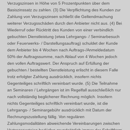
Verzugszinsen in Höhe von 5 Prozentpunkten über dem
Basiszinssatz zu zahlen. (3) Die Verpflichtung des Kunden zur
Zahlung von Verzugszinsen schließt die Geltendmachung
weiterer Verzugsschäden durch den Anbieter nicht aus. (4) Bei
Wiederruf oder Rücktritt des Kunden von einer verbindlich
gebuchten Dienstleistung (etwa Lehrgangs- / Seminarbesuch
oder Feuerwerks- / Darstellungsauftrag) schuldet der Kunde
dem Anbieter bis 4 Wochen nach Auftrags-/Anmeldedatum
50% der Auftragssumme, nach Ablauf von 4 Wochen jedoch
den vollen Auftragswert. Der Anspruch auf Erfüllung der
gebuchten / bestellten Dienstleistung erlischt in diesem Falle
trotz erfolgter Zahlung ausdrücklich, insofern nichts
Gegenteiliges schriftlich vereinbart wurde. (5) Die Teilnahme
an Seminaren / Lehrgängen ist im Regelfall ausschließlich nur
nach vollständig beglichener Rechnung möglich. Insofern
nichts Gegenteiliges schriftlich vereinbart wurde, ist die
Lehrgangs- / Seminargebühr ausdrücklich mit Datum der
Rechnungszustellung fällig. Von regulären
Zahlungsmodalitäten abweichende Vereinbarungen zwischen
Vertragsparteien bedürfen grundsätzlich immer der Schriftform