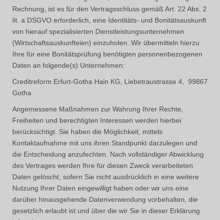
Rechnung, ist es für den Vertragsschluss gemäß Art. 22 Abs. 2
lit. a DSGVO erforderlich, eine Identitäts- und Bonitätsauskunft
von hierauf spezialisierten Dienstleistungsunternehmen
(Wirtschaftsauskunfteien) einzuholen. Wir übermitteln hierzu
Ihre für eine Bonitätsprüfung benötigten personenbezogenen
Daten an folgende(s) Unternehmen:
Creditreform Erfurt-Gotha Hain KG, Liebetraustrasse 4, 99867
Gotha
Angemessene Maßnahmen zur Wahrung Ihrer Rechte,
Freiheiten und berechtigten Interessen werden hierbei
berücksichtigt. Sie haben die Möglichkeit, mittels
Kontaktaufnahme mit uns ihren Standpunkt darzulegen und
die Entscheidung anzufechten. Nach vollständiger Abwicklung
des Vertrages werden Ihre für diesen Zweck verarbeiteten
Daten gelöscht, sofern Sie nicht ausdrücklich in eine weitere
Nutzung Ihrer Daten eingewilligt haben oder wir uns eine
darüber hinausgehende Datenverwendung vorbehalten, die
gesetzlich erlaubt ist und über die wir Sie in dieser Erklärung