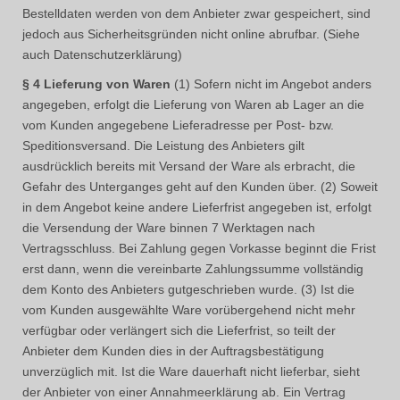
Bestelldaten werden von dem Anbieter zwar gespeichert, sind
jedoch aus Sicherheitsgründen nicht online abrufbar. (Siehe
auch Datenschutzerklärung)
§ 4 Lieferung von Waren
(1) Sofern nicht im Angebot anders
angegeben, erfolgt die Lieferung von Waren ab Lager an die
vom Kunden angegebene Lieferadresse per Post- bzw.
Speditionsversand. Die Leistung des Anbieters gilt
ausdrücklich bereits mit Versand der Ware als erbracht, die
Gefahr des Unterganges geht auf den Kunden über. (2) Soweit
in dem Angebot keine andere Lieferfrist angegeben ist, erfolgt
die Versendung der Ware binnen 7 Werktagen nach
Vertragsschluss. Bei Zahlung gegen Vorkasse beginnt die Frist
erst dann, wenn die vereinbarte Zahlungssumme vollständig
dem Konto des Anbieters gutgeschrieben wurde. (3) Ist die
vom Kunden ausgewählte Ware vorübergehend nicht mehr
verfügbar oder verlängert sich die Lieferfrist, so teilt der
Anbieter dem Kunden dies in der Auftragsbestätigung
unverzüglich mit. Ist die Ware dauerhaft nicht lieferbar, sieht
der Anbieter von einer Annahmeerklärung ab. Ein Vertrag