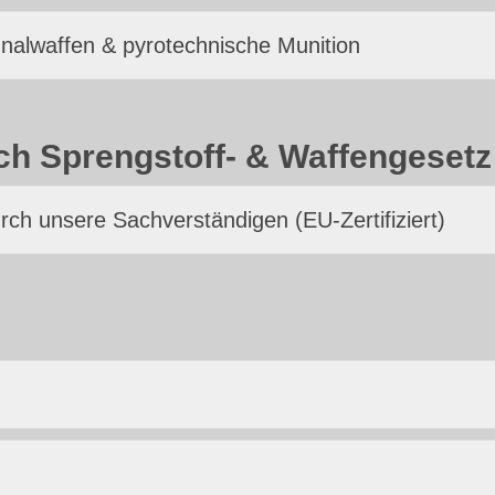
alwaffen & pyrotechnische Munition
ch Sprengstoff- & Waffengesetz
ch unsere Sachverständigen (EU-Zertifiziert)