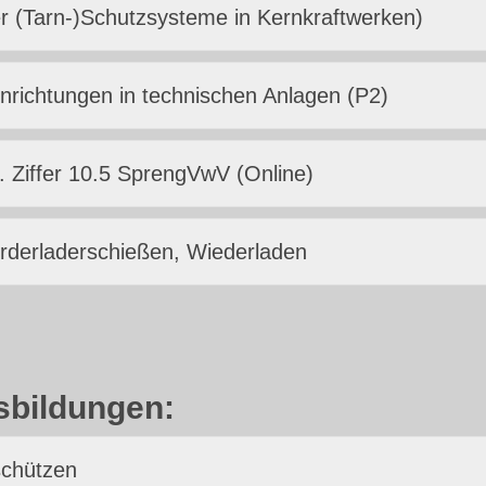
r (Tarn-)Schutzsysteme in Kernkraftwerken)
nrichtungen in technischen Anlagen (P2)
 Ziffer 10.5 SprengVwV (Online)
orderladerschießen, Wiederladen
sbildungen:
schützen