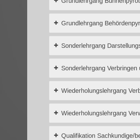
Grundlehrgang Bühnenpyrot
Grundlehrgang Behördenpyr
Sonderlehrgang Darstellung
Sonderlehrgang Verbringen
Wiederholungslehrgang Ver
Wiederholungslehrgang Ver
Qualifikation Sachkundige/be