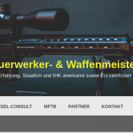
uerwerker- & Waffenmeist
ahrung. Staatlich und IHK anerkannt sowie EU-zertifiziert
SDL-CONSULT
MFTB
PARTNER
KONTAKT