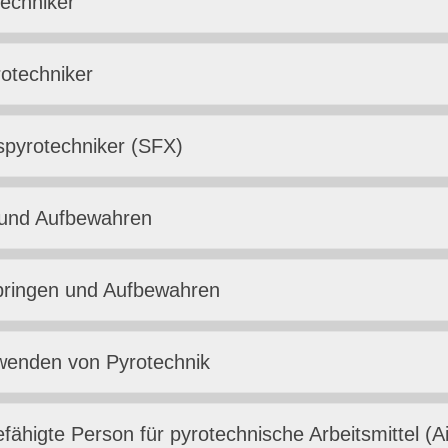
echniker
otechniker
spyrotechniker (SFX)
 und Aufbewahren
bringen und Aufbewahren
wenden von Pyrotechnik
fähigte Person für pyrotechnische Arbeitsmittel (A