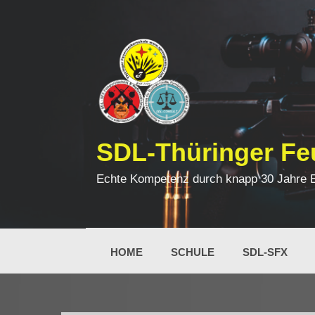
Zum
Inhalt
springen
SDL-Thüringer Fe
Echte Kompetenz durch knapp 30 Jahre Erf
HOME
SCHULE
SDL-SFX