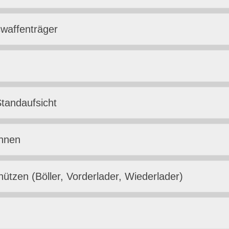
waffenträger
Standaufsicht
hnen
ützen (Böller, Vorderlader, Wiederlader)