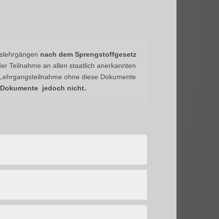
gslehrgängen
nach dem Sprengstoffgesetz
r Teilnahme an allen staatlich anerkannten
 Lehrgangsteilnahme ohne diese Dokumente
 Dokumente jedoch nicht.