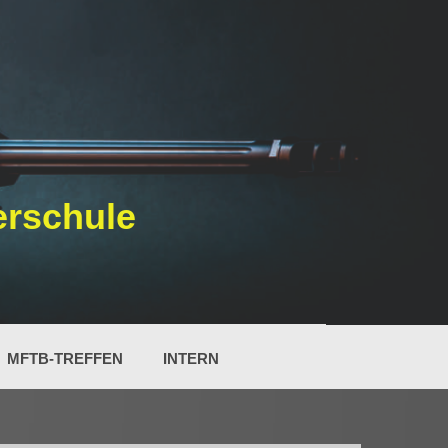
erschule
MFTB-TREFFEN
INTERN