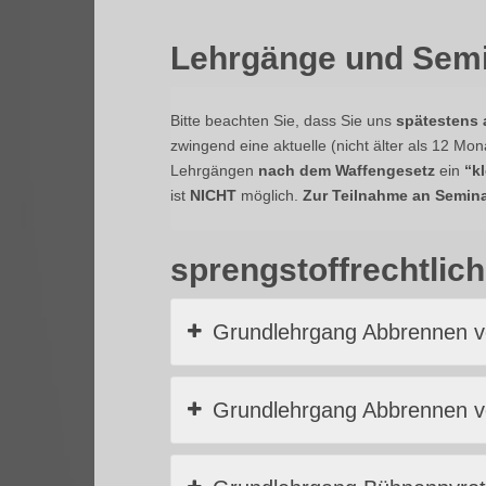
Lehrgänge und Sem
Bitte beachten Sie, dass Sie uns
spätestens 
zwingend eine aktuelle (nicht älter als 12 Mo
Lehrgängen
nach dem Waffengesetz
ein
“k
ist
NICHT
möglich.
Zur Teilnahme an Semin
sprengstoffrechtlic
Grundlehrgang Abbrennen v
Grundlehrgang Abbrennen 